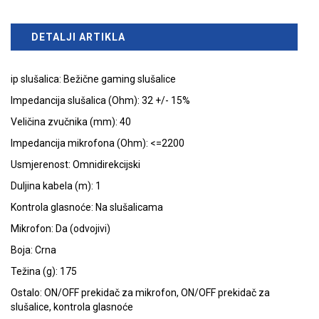
DETALJI ARTIKLA
ip slušalica: Bežične gaming slušalice
Impedancija slušalica (Ohm): 32 +/- 15%
Veličina zvučnika (mm): 40
Impedancija mikrofona (Ohm): <=2200
Usmjerenost: Omnidirekcijski
Duljina kabela (m): 1
Kontrola glasnoće: Na slušalicama
Mikrofon: Da (odvojivi)
Boja: Crna
Težina (g): 175
Ostalo: ON/OFF prekidač za mikrofon, ON/OFF prekidač za
slušalice, kontrola glasnoće