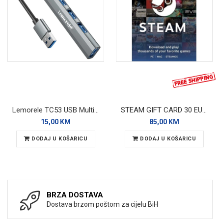
Lemorele TC53 USB Multi-hub 4in1
STEAM GIFT CARD 30 EUR - GLOBAL
15,00 KM
85,00 KM
DODAJ U KOŠARICU
DODAJ U KOŠARICU
BRZA DOSTAVA
Dostava brzom poštom za cijelu BiH