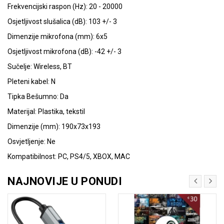
Frekvencijski raspon (Hz): 20 - 20000
Osjetljivost slušalica (dB): 103 +/- 3
Dimenzije mikrofona (mm): 6x5
Osjetljivost mikrofona (dB): -42 +/- 3
Sučelje: Wireless, BT
Pleteni kabel: N
Tipka Bešumno: Da
Materijal: Plastika, tekstil
Dimenzije (mm): 190x73x193
Osvjetljenje: Ne
Kompatibilnost: PC, PS4/5, XBOX, MAC
NAJNOVIJE U PONUDI