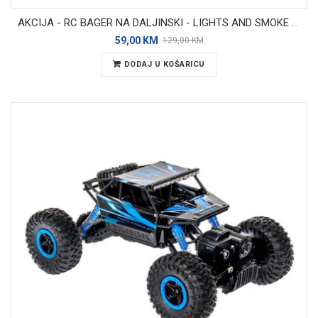
AKCIJA - RC BAGER NA DALJINSKI - LIGHTS AND SMOKE EXCAVATOR
59,00 KM
129,00 KM
DODAJ U KOŠARICU