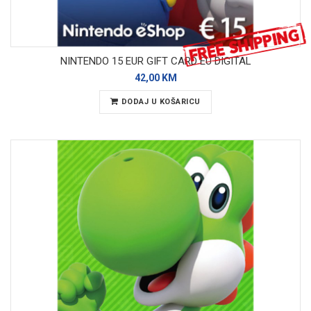
NINTENDO 15 EUR GIFT CARD EU DIGITAL
42,00 KM
DODAJ U KOŠARICU