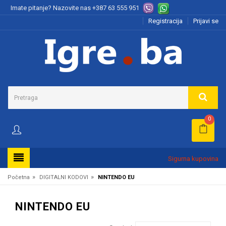
Imate pitanje? Nazovite nas
+387 63 555 951
Registracija
Prijavi se
0
Sigurna kupovina
»
»
Početna
DIGITALNI KODOVI
NINTENDO EU
NINTENDO EU