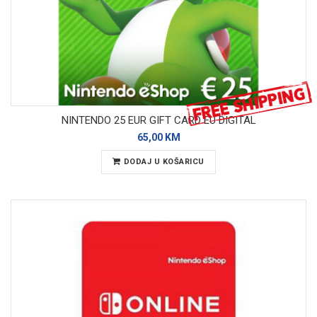
NINTENDO 25 EUR GIFT CARD EU DIGITAL
65,00 KM
DODAJ U KOŠARICU