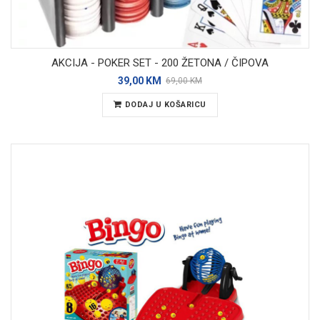
AKCIJA - POKER SET - 200 ŽETONA / ČIPOVA
39,00 KM
69,00 KM
DODAJ U KOŠARICU