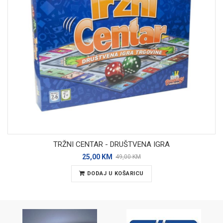
TRŽNI CENTAR - DRUŠTVENA IGRA
25,00 KM
49,00 KM
DODAJ U KOŠARICU