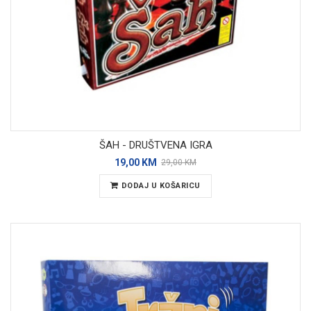
ŠAH - DRUŠTVENA IGRA
19,00 KM
29,00 KM
DODAJ U KOŠARICU