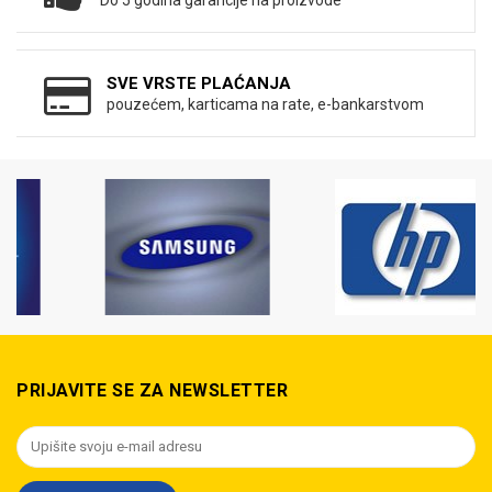
Do 5 godina garancije na proizvode
SVE VRSTE PLAĆANJA
pouzećem, karticama na rate, e-bankarstvom
PRIJAVITE SE ZA NEWSLETTER