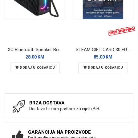
XO Bluetooth Speaker BoomBox F85 Black RGB
STEAM GIFT CARD 30 EUR - GLOBAL
28,00 KM
85,00 KM
DODAJ U KOŠARICU
DODAJ U KOŠARICU
BRZA DOSTAVA
Dostava brzom poštom za cijelu BiH
GARANCIJA NA PROIZVODE