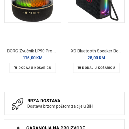
BORG Zvučnik LP90 Pro Bluetooth
XO Bluetooth Speaker BoomBox F85 Black RGB
175,00 KM
28,00 KM
DODAJ U KOŠARICU
DODAJ U KOŠARICU
BRZA DOSTAVA
Dostava brzom poštom za cijelu BiH
GARANCIJA NA PROIZVODE