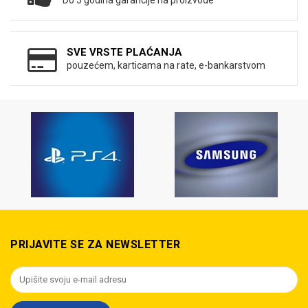
Do 5 godina garancije na proizvode
SVE VRSTE PLAĆANJA
pouzećem, karticama na rate, e-bankarstvom
PRIJAVITE SE ZA NEWSLETTER