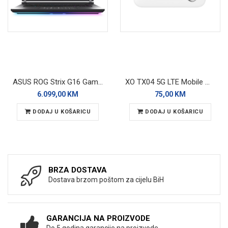
ASUS ROG Strix G16 Gaming laptop G615LP-TS219
XO TX04 5G LTE Mobile Wi-Fi Router
6.099,00 KM
75,00 KM
DODAJ U KOŠARICU
DODAJ U KOŠARICU
BRZA DOSTAVA
Dostava brzom poštom za cijelu BiH
GARANCIJA NA PROIZVODE