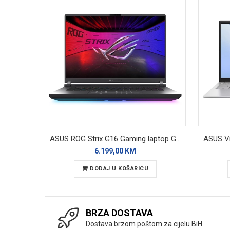
ASUS ROG Strix G16 Gaming laptop G615LM-UI-TS275
6.199,00 KM
DODAJ U KOŠARICU
BRZA DOSTAVA
Dostava brzom poštom za cijelu BiH