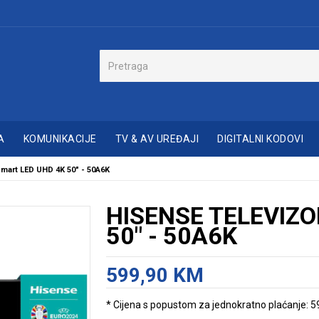
A
KOMUNIKACIJE
TV & AV UREĐAJI
DIGITALNI KODOVI
mart LED UHD 4K 50" - 50A6K
HISENSE TELEVIZO
50" - 50A6K
599,90 KM
* Cijena s popustom za jednokratno plaćanje: 