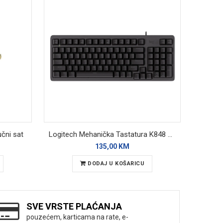
čni sat
Logitech Mehanička Tastatura K848 Backlight
Lemor
135,00 KM
DODAJ U KOŠARICU
SVE VRSTE PLAĆANJA
pouzećem, karticama na rate, e-