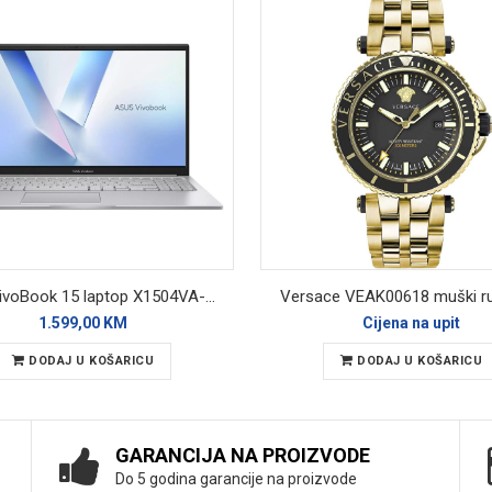
ASUS VivoBook 15 laptop X1504VA-BQ4271W
Versace VEAK00618 muški ru
1.599,00 KM
Cijena na upit
DODAJ U KOŠARICU
DODAJ U KOŠARICU
GARANCIJA NA PROIZVODE
Do 5 godina garancije na proizvode