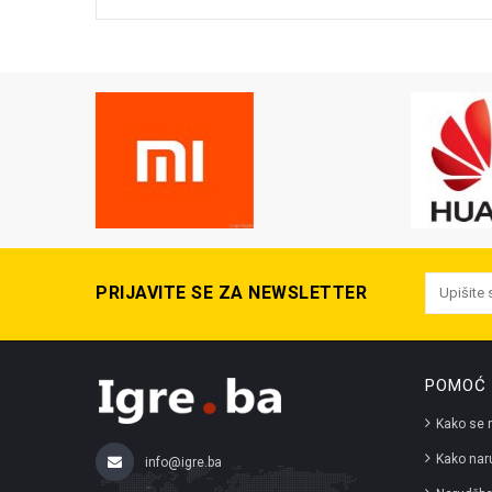
PRIJAVITE SE ZA NEWSLETTER
POMOĆ 
Kako se r
Kako naru
info@igre.ba