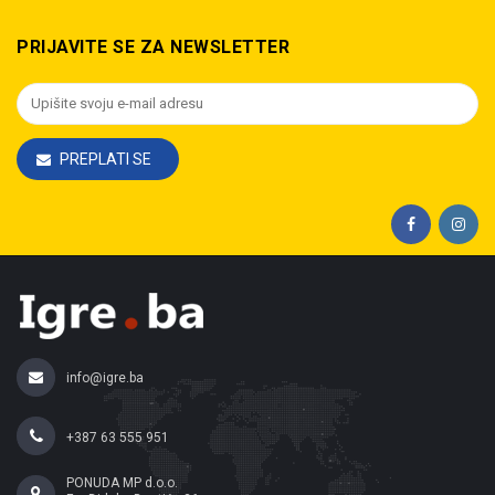
PRIJAVITE SE ZA NEWSLETTER
PREPLATI SE
info@igre.ba
+387 63 555 951
PONUDA MP d.o.o.