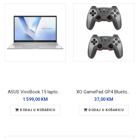
ASUS VivoBook 15 laptop X1504VA-BQ4271W
XO GamePad GP4 Bluetooth/Wired Gray (2-PACK)
1.599,00 KM
37,00 KM
DODAJ U KOŠARICU
DODAJ U KOŠARICU