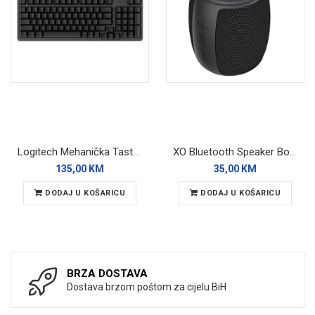
Logitech Mehanička Tastatura K848 Backlight
XO Bluetooth Speaker BoomBox F82 Black RGB
135,00 KM
35,00 KM
DODAJ U KOŠARICU
DODAJ U KOŠARICU
BRZA DOSTAVA
Dostava brzom poštom za cijelu BiH