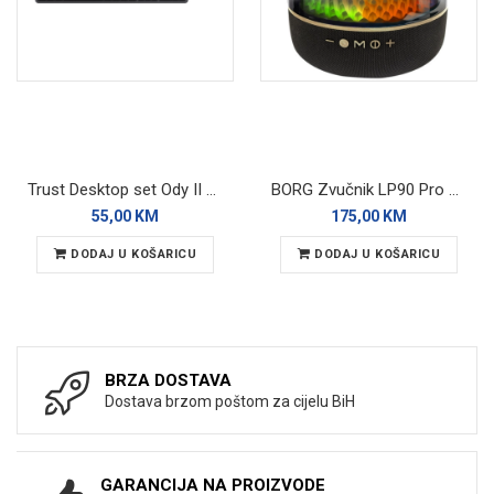
Trust Desktop set Ody II Silent Wireless
BORG Zvučnik LP90 Pro Bluetooth
55,00 KM
175,00 KM
DODAJ U KOŠARICU
DODAJ U KOŠARICU
BRZA DOSTAVA
Dostava brzom poštom za cijelu BiH
GARANCIJA NA PROIZVODE