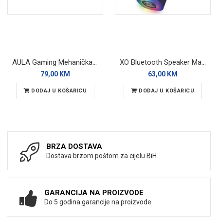
AULA Gaming Mehanička Tastatura RGB WiN60 HE
XO Bluetooth Speaker Magnetic F79 RGB
79,00 KM
63,00 KM
DODAJ U KOŠARICU
DODAJ U KOŠARICU
BRZA DOSTAVA
Dostava brzom poštom za cijelu BiH
GARANCIJA NA PROIZVODE
Do 5 godina garancije na proizvode