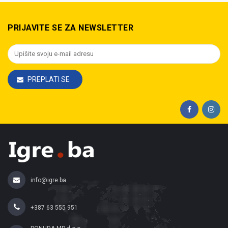
PRIJAVITE SE ZA NEWSLETTER
PREPLATI SE
info@igre.ba
+387 63 555 951