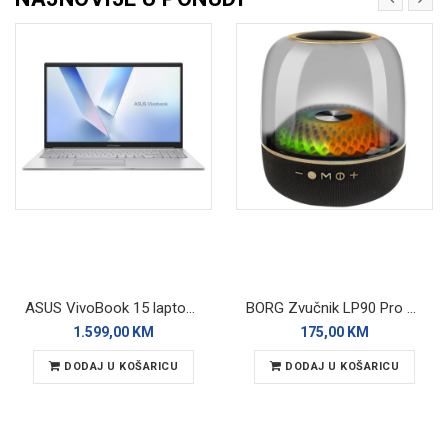
ASUS VivoBook 15 laptop X1504VA-BQ4271W
BORG Zvučnik LP90 Pro Bluetooth
1.599,00 KM
175,00 KM
DODAJ U KOŠARICU
DODAJ U KOŠARICU