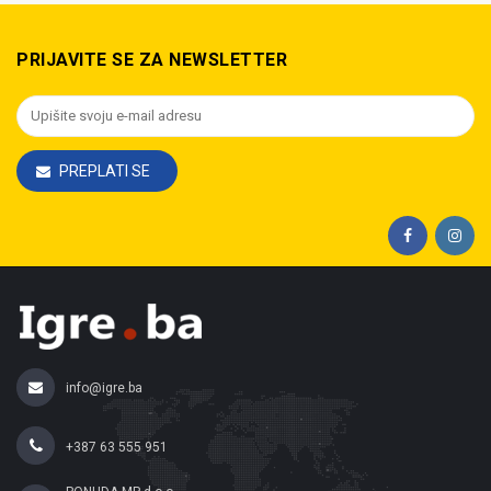
PRIJAVITE SE ZA NEWSLETTER
PREPLATI SE
info@igre.ba
+387 63 555 951