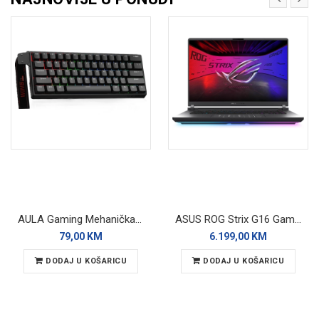
AULA Gaming Mehanička Tastatura RGB WiN60 HE
ASUS ROG Strix G16 Gaming laptop G615LM-UI-TS275
79,00 KM
6.199,00 KM
DODAJ U KOŠARICU
DODAJ U KOŠARICU