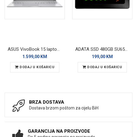
ASUS VivoBook 15 laptop X1504VA-BQ4271W
ADATA SSD 480GB SU650 SATA 3D Nand
1.599,00 KM
199,00 KM
DODAJ U KOŠARICU
DODAJ U KOŠARICU
BRZA DOSTAVA
Dostava brzom poštom za cijelu BiH
GARANCIJA NA PROIZVODE