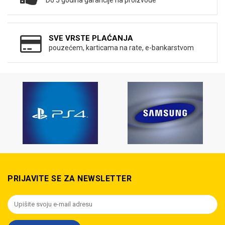
Do 5 godina garancije na proizvode
SVE VRSTE PLAĆANJA
pouzećem, karticama na rate, e-bankarstvom
PRIJAVITE SE ZA NEWSLETTER