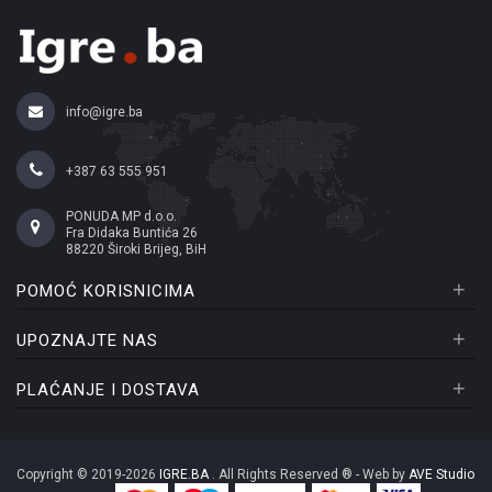
info@igre.ba
+387 63 555 951
PONUDA MP d.o.o.
Fra Didaka Buntića 26
88220 Široki Brijeg, BiH
+
POMOĆ KORISNICIMA
+
UPOZNAJTE NAS
+
PLAĆANJE I DOSTAVA
Copyright © 2019-2026
IGRE.BA
. All Rights Reserved ® - Web by
AVE Studio