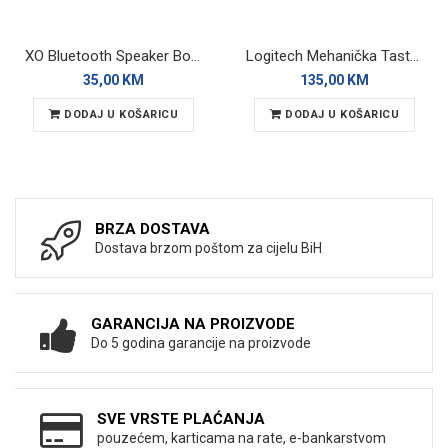
XO Bluetooth Speaker BoomBox F82 Black RGB
Logitech Mehanička Tastatura K848 Backlight
35,00 KM
135,00 KM
DODAJ U KOŠARICU
DODAJ U KOŠARICU
BRZA DOSTAVA
Dostava brzom poštom za cijelu BiH
GARANCIJA NA PROIZVODE
Do 5 godina garancije na proizvode
SVE VRSTE PLAĆANJA
pouzećem, karticama na rate, e-bankarstvom