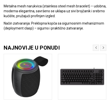
Metalna mesh narukvica (stainless steel mesh bracelet) – udobna,
moderna elegantna, savršeno se uklapa uz sivi brojčanik i srebrno
kućište, pružajući profinjen izgled.
Način zatvaranja: Preklopna kopča sa sigurnosnim mehanizmom
(deployment clasp) – sigurno i praktično zatvaranje.
NAJNOVIJE U PONUDI