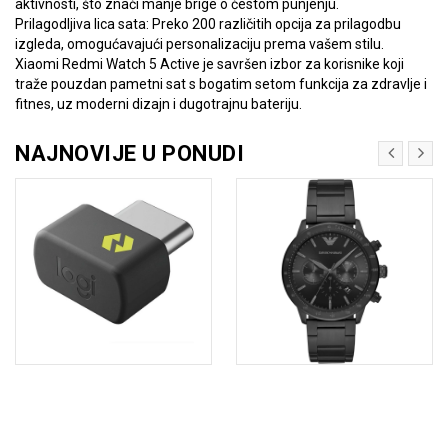
aktivnosti, što znači manje brige o čestom punjenju.
Prilagodljiva lica sata: Preko 200 različitih opcija za prilagodbu
izgleda, omogućavajući personalizaciju prema vašem stilu.
Xiaomi Redmi Watch 5 Active je savršen izbor za korisnike koji
traže pouzdan pametni sat s bogatim setom funkcija za zdravlje i
fitnes, uz moderni dizajn i dugotrajnu bateriju.
NAJNOVIJE U PONUDI