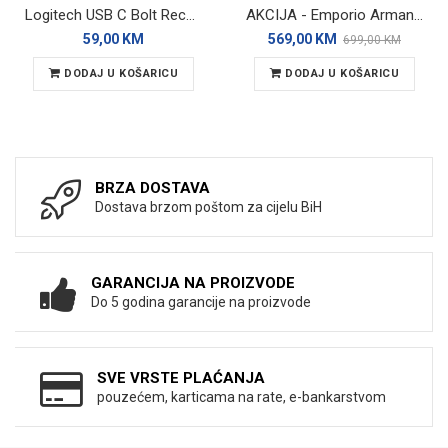
Logitech USB C Bolt Receiver
AKCIJA - Emporio Armani Mario AR11242 muški ručni sat
59,00 KM
569,00 KM
699,00 KM
DODAJ U KOŠARICU
DODAJ U KOŠARICU
BRZA DOSTAVA
Dostava brzom poštom za cijelu BiH
GARANCIJA NA PROIZVODE
Do 5 godina garancije na proizvode
SVE VRSTE PLAĆANJA
pouzećem, karticama na rate, e-bankarstvom