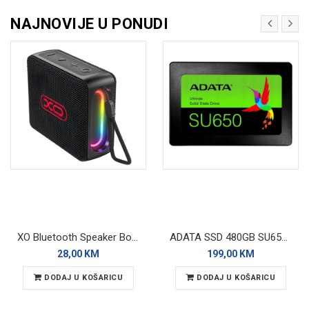
NAJNOVIJE U PONUDI
XO Bluetooth Speaker BoomBox F85 Black RGB
ADATA SSD 480GB SU650 SATA 3D Nand
28,00 KM
199,00 KM
DODAJ U KOŠARICU
DODAJ U KOŠARICU