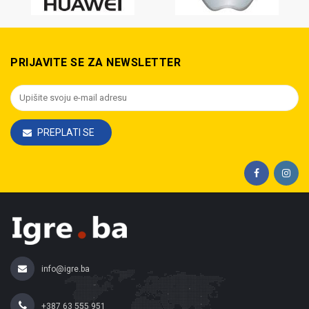
PRIJAVITE SE ZA NEWSLETTER
PREPLATI SE
info@igre.ba
+387 63 555 951