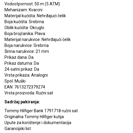
Vodootpornost: 50 m (5 ATM)
Mehanizam: Kvarcni
Materijal kućišta: Nehrđajući čelik
Boja kućišta: Srebrna
Oblik kućišta: Okruglo
Boja brojčanika: Plava
Materijal narukvice: Nehrđajući čelik
Boja narukvice: Srebrna
Širina narukvice: 21 mm
Prikaz dana: Da
Prikaz datuma: Da
24-satni prikaz: Da
Vrsta prikaza: Analogni
Spol: Muški
EAN: 7613272379274
Vrsta proizvoda: Ručni sat
Sadržaj pakiranja:
Tommy Hilfiger Bank 1791718 ručni sat
Originalna Tommy Hilfiger kutija
Upute za korištenje i dokumentacija
Garancijski list