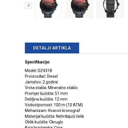
DETALJI ARTIKLA
Specifikacije:
Model: DZ4318
Proizvođač: Diesel
Jamstvo: 2 godine
Vrsta stakla: Mineralno staklo
Promjer kućišta: 51 mm
Debljina kućišta: 12 mm
Vodootpornost: 100 m (10 ATM)
Mehanizam: Kvarcni kronograf
Materijal kućišta: Nehrđajući čelik
Oblik kućišta: Okruglo
Boja brojčanika: Crna