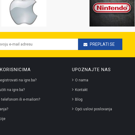
PREPLATI SE
KORISNICIMA
UPOZNAJTE NAS
egistrovati na igre.ba?
O nama
čiti na igre.ba?
Kontakt
 telefonom ili e-mailom?
Blog
anja?
Opći uslovi poslovanja
ije