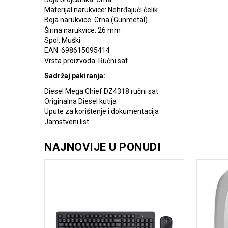
Materijal narukvice: Nehrđajući čelik
Boja narukvice: Crna (Gunmetal)
Širina narukvice: 26 mm
Spol: Muški
EAN: 698615095414
Vrsta proizvoda: Ručni sat
Sadržaj pakiranja:
Diesel Mega Chief DZ4318 ručni sat
Originalna Diesel kutija
Upute za korištenje i dokumentacija
Jamstveni list
NAJNOVIJE U PONUDI