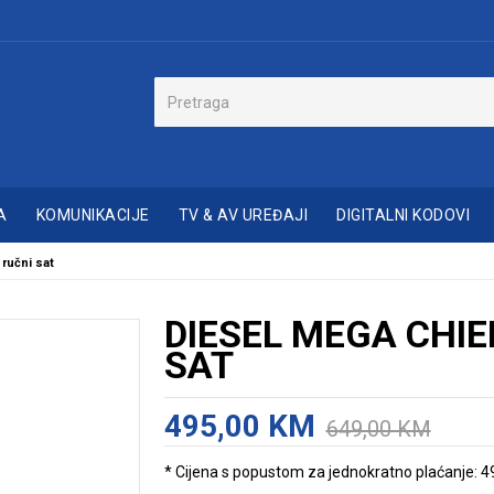
A
KOMUNIKACIJE
TV & AV UREĐAJI
DIGITALNI KODOVI
ručni sat
DIESEL MEGA CHIE
SAT
495,00 KM
649,00 KM
* Cijena s popustom za jednokratno plaćanje: 