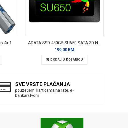
b 4in1
ADATA SSD 480GB SU650 SATA 3D Nand
199,00 KM
DODAJ U KOŠARICU
SVE VRSTE PLAĆANJA
pouzećem, karticama na rate, e-
bankarstvom