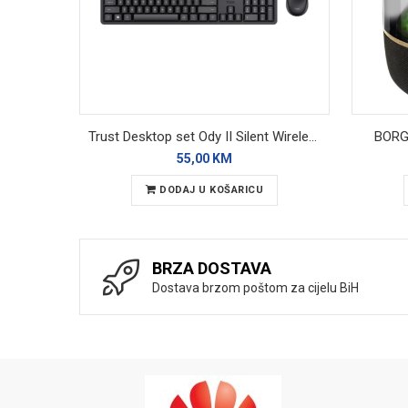
Trust Desktop set Ody II Silent Wireless
BORG 
55,00 KM
DODAJ U KOŠARICU
BRZA DOSTAVA
Dostava brzom poštom za cijelu BiH