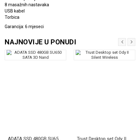
8 masažnih nastavaka
USB kabel
Torbica
Garancija: 6 mjeseci
NAJNOVIJE U PONUDI
ADATA SSD 480GB SU650 SATA 3D Nand
Trust Desktop set Ody II Silent Wireless