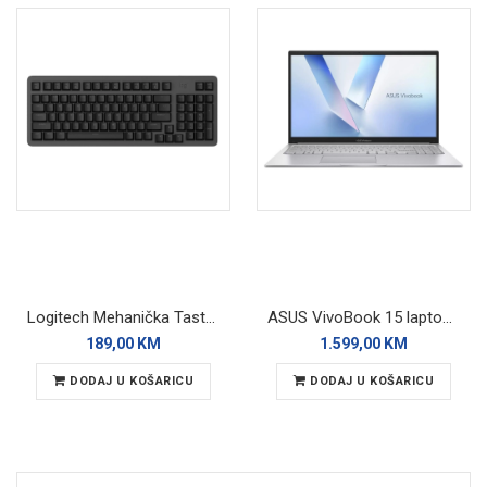
Logitech Mehanička Tastatura K868 Wireless
ASUS VivoBook 15 laptop X1504VA-BQ4271W
189,00 KM
1.599,00 KM
DODAJ U KOŠARICU
DODAJ U KOŠARICU