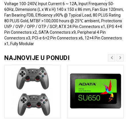
Voltage 100-240V, Input Current 6 ~ 12A, Input Frequency 50-
60Hz, Dimensions (L x W x H) 140 x 150 x 86 mm, Fan Size 120mm,
Fan Bearing FDB, Efficiency ≥90% @ Typical Load, 80 PLUS Rating
80 PLUS Gold, MTBF >100,000 hours​ @ 25℃ ambient, Protections
UVP / OVP / OPP / OTP / SCP, ATX 24 Pin Connectors x1, EPS 4+4
Pin Connectors x2, SATA Connectors x9, Peripheral 4 Pin
Connectors x3, PCI-e 6+2 Pin Connectors x6, 12+4 Pin Connectors
x1, Fully Modular
NAJNOVIJE U PONUDI