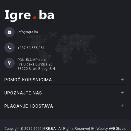
info@igre.ba
+387 63 555 951
PONUDA MP d.o.o.
Fra Didaka Buntića 26
88220 Široki Brijeg, BiH
+
POMOĆ KORISNICIMA
+
UPOZNAJTE NAS
+
PLAĆANJE I DOSTAVA
Copyright © 2019-2026
IGRE.BA
. All Rights Reserved ® - Web by
AVE Studio