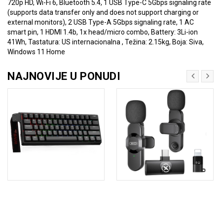
720p HD, Wi-Fi 6, Bluetooth 5.4, 1 USB Type-C 5Gbps signaling rate
(supports data transfer only and does not support charging or
external monitors), 2 USB Type-A 5Gbps signaling rate, 1 AC
smart pin, 1 HDMI 1.4b, 1x head/micro combo, Battery: 3Li-ion
41Wh, Tastatura: US internacionalna , Težina: 2.15kg, Boja: Siva,
Windows 11 Home
NAJNOVIJE U PONUDI