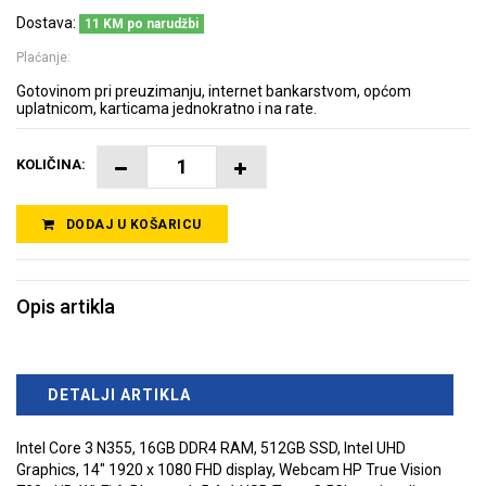
Dostava:
11 KM po narudžbi
Plaćanje:
Gotovinom pri preuzimanju, internet bankarstvom, općom
uplatnicom, karticama jednokratno i na rate.
KOLIČINA:
DODAJ U KOŠARICU
Opis artikla
DETALJI ARTIKLA
Intel Core 3 N355, 16GB DDR4 RAM, 512GB SSD, Intel UHD
Graphics, 14" 1920 x 1080 FHD display, Webcam HP True Vision