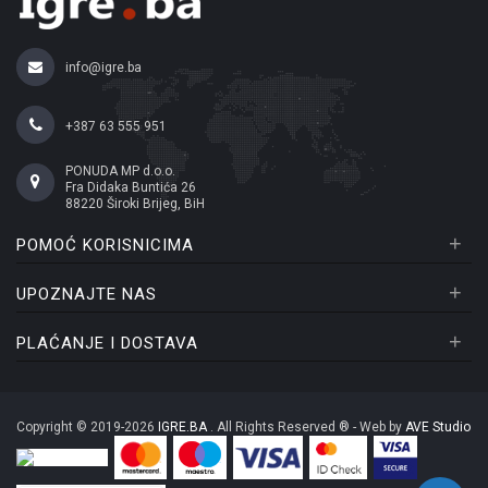
info@igre.ba
+387 63 555 951
PONUDA MP d.o.o.
Fra Didaka Buntića 26
88220 Široki Brijeg, BiH
+
POMOĆ KORISNICIMA
+
UPOZNAJTE NAS
+
PLAĆANJE I DOSTAVA
Copyright © 2019-2026
IGRE.BA
. All Rights Reserved ® - Web by
AVE Studio