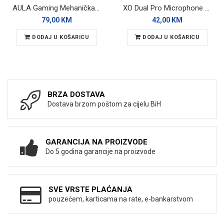
AULA Gaming Mehanička Tastatura RGB WiN60 HE
XO Dual Pro Microphone MC14 Wireless
79,00 KM
42,00 KM
DODAJ U KOŠARICU
DODAJ U KOŠARICU
BRZA DOSTAVA
Dostava brzom poštom za cijelu BiH
GARANCIJA NA PROIZVODE
Do 5 godina garancije na proizvode
SVE VRSTE PLAĆANJA
pouzećem, karticama na rate, e-bankarstvom