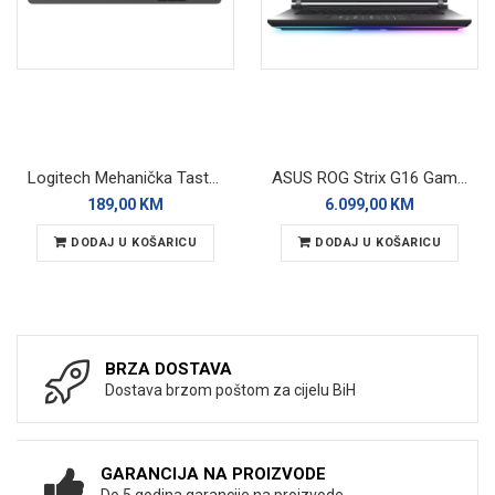
Logitech Mehanička Tastatura K868 Wireless
ASUS ROG Strix G16 Gaming laptop G615LP-TS219
189,00 KM
6.099,00 KM
DODAJ U KOŠARICU
DODAJ U KOŠARICU
BRZA DOSTAVA
Dostava brzom poštom za cijelu BiH
GARANCIJA NA PROIZVODE