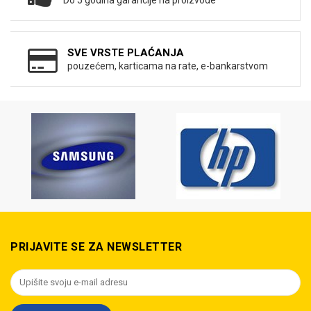
Do 5 godina garancije na proizvode
SVE VRSTE PLAĆANJA
pouzećem, karticama na rate, e-bankarstvom
PRIJAVITE SE ZA NEWSLETTER