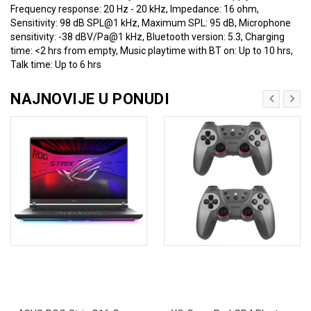
Frequency response: 20 Hz - 20 kHz, Impedance: 16 ohm,
Sensitivity: 98 dB SPL@1 kHz, Maximum SPL: 95 dB, Microphone
sensitivity: -38 dBV/Pa@1 kHz, Bluetooth version: 5.3, Charging
time: <2 hrs from empty, Music playtime with BT on: Up to 10 hrs,
Talk time: Up to 6 hrs
NAJNOVIJE U PONUDI