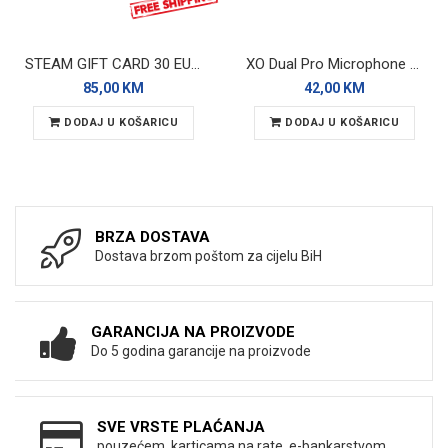
STEAM GIFT CARD 30 EUR - GLOBAL
XO Dual Pro Microphone MC14 Wireless
85,00 KM
42,00 KM
DODAJ U KOŠARICU
DODAJ U KOŠARICU
BRZA DOSTAVA
Dostava brzom poštom za cijelu BiH
GARANCIJA NA PROIZVODE
Do 5 godina garancije na proizvode
SVE VRSTE PLAĆANJA
pouzećem, karticama na rate, e-bankarstvom