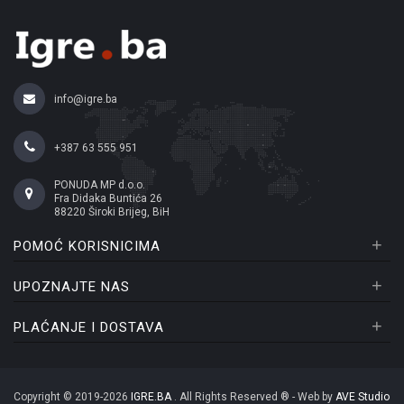
info@igre.ba
+387 63 555 951
PONUDA MP d.o.o.
Fra Didaka Buntića 26
88220 Široki Brijeg, BiH
+
POMOĆ KORISNICIMA
+
UPOZNAJTE NAS
+
PLAĆANJE I DOSTAVA
Copyright © 2019-2026
IGRE.BA
. All Rights Reserved ® - Web by
AVE Studio