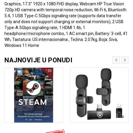
Graphics, 17.3" 1920 x 1080 FHD display, Webcam HP True Vision
720p HD camera with temporal noise reduction, Wi-Fi 6, Bluetooth
5.4, 1 USB Type-C 5Gbps signaling rate (supports data transfer
only and does not support charging or external monitors), 2 USB
Type-A 5Gbps signaling rate, 1 HDMI 1.4b, 1
headphone/microphone combo, 1 AC smart pin, Battery: 3-cell, 41
Wh, Tastatura: US internacionalna , Težina: 2.07kg, Boja: Siva,
Windows 11 Home
NAJNOVIJE U PONUDI