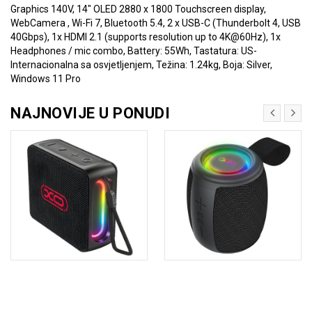
Graphics 140V, 14" OLED 2880 x 1800 Touchscreen display,
WebCamera , Wi-Fi 7, Bluetooth 5.4, 2 x USB-C (Thunderbolt 4, USB
40Gbps), 1x HDMI 2.1 (supports resolution up to 4K@60Hz), 1x
Headphones / mic combo, Battery: 55Wh, Tastatura: US-
Internacionalna sa osvjetljenjem, Težina: 1.24kg, Boja: Silver,
Windows 11 Pro
NAJNOVIJE U PONUDI