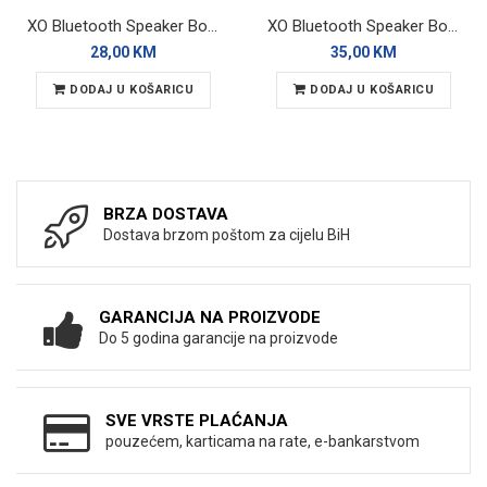
XO Bluetooth Speaker BoomBox F85 Black RGB
XO Bluetooth Speaker BoomBox F82 Black RGB
28,00 KM
35,00 KM
DODAJ U KOŠARICU
DODAJ U KOŠARICU
BRZA DOSTAVA
Dostava brzom poštom za cijelu BiH
GARANCIJA NA PROIZVODE
Do 5 godina garancije na proizvode
SVE VRSTE PLAĆANJA
pouzećem, karticama na rate, e-bankarstvom