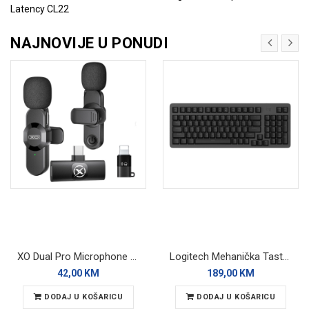
Latency CL22
NAJNOVIJE U PONUDI
XO Dual Pro Microphone MC14 Wireless
Logitech Mehanička Tastatura K868 Wireless
42,00 KM
189,00 KM
DODAJ U KOŠARICU
DODAJ U KOŠARICU