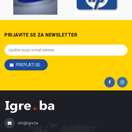
PRIJAVITE SE ZA NEWSLETTER
PREPLATI SE
info@igre.ba