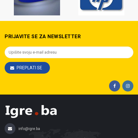
PRIJAVITE SE ZA NEWSLETTER
PREPLATI SE
info@igre.ba