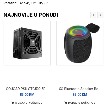
Rotation: +4° /-4°, Tilt: +8°/ -5°
NAJNOVIJE U PONUDI
COUGAR PSU STC500 500W
XO Bluetooth Speaker BoomBox F82 Black RGB
85,00 KM
35,00 KM
DODAJ U KOŠARICU
DODAJ U KOŠARICU