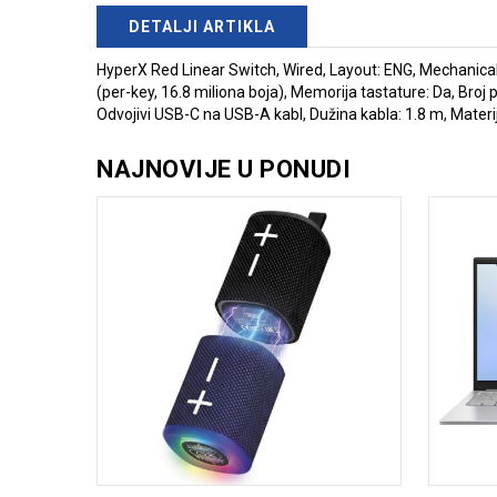
DETALJI ARTIKLA
HyperX Red Linear Switch, Wired, Layout: ENG, Mechanical, 
(per-key, 16.8 miliona boja), Memorija tastature: Da, Broj pr
Odvojivi USB-C na USB-A kabl, Dužina kabla: 1.8 m, Materi
NAJNOVIJE U PONUDI