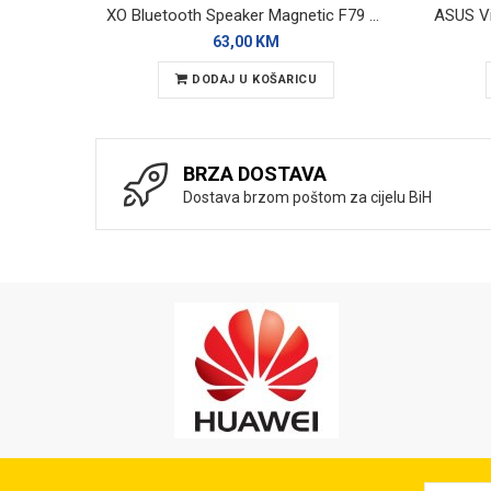
XO Bluetooth Speaker Magnetic F79 RGB
63,00 KM
DODAJ U KOŠARICU
BRZA DOSTAVA
Dostava brzom poštom za cijelu BiH