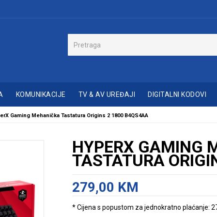
A
KOMUNIKACIJE
TV & AV UREĐAJI
DIGITALNI KODOVI
erX Gaming Mehanička Tastatura Origins 2 1800 B4QS4AA
HYPERX GAMING 
TASTATURA ORIGI
279,00 KM
* Cijena s popustom za jednokratno plaćanje: 