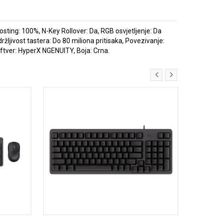
sting: 100%, N-Key Rollover: Da, RGB osvjetljenje: Da
držljivost tastera: Do 80 miliona pritisaka, Povezivanje:
oftver: HyperX NGENUITY, Boja: Crna.