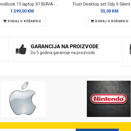
ASUS VivoBook 15 laptop X1504VA-BQ4271W
1.599,00 KM
55,00 KM
DODAJ U KOŠARICU
DODAJ U KOŠARICU
GARANCIJA NA PROIZVODE
Do 5 godina garancije na proizvode