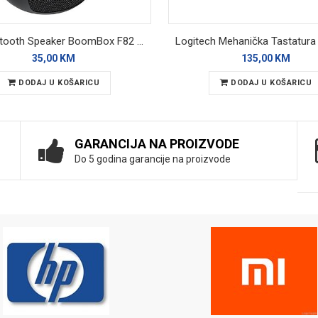
XO Bluetooth Speaker BoomBox F82 Black RGB
35,00 KM
135,00 KM
DODAJ U KOŠARICU
DODAJ U KOŠARICU
GARANCIJA NA PROIZVODE
Do 5 godina garancije na proizvode