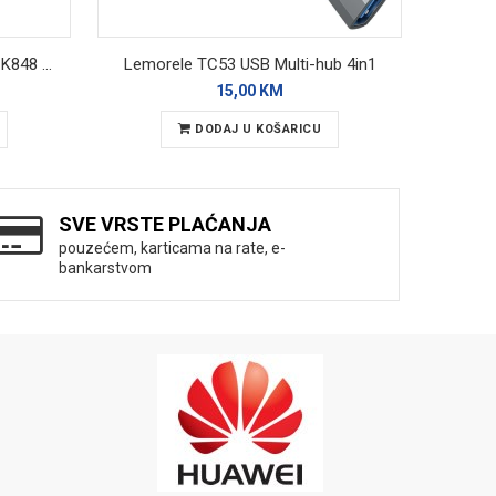
Logitech Mehanička Tastatura K848 Backlight
Lemorele TC53 USB Multi-hub 4in1
15,00 KM
DODAJ U KOŠARICU
SVE VRSTE PLAĆANJA
pouzećem, karticama na rate, e-
bankarstvom