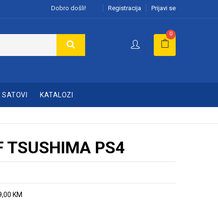
Dobro došli!
Registracija
Prijavi se
0
SATOVI
KATALOZI
F TSUSHIMA PS4
9,00 KM