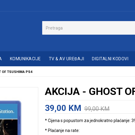
A
KOMUNIKACIJE
TV & AV UREĐAJI
DIGITALNI KODOVI
T OF TSUSHIMA PS4
AKCIJA - GHOST O
39,00 KM
99,00 KM
* Cijena s popustom za jednokratno plaćanje: 3
* Plaćanje na rate: