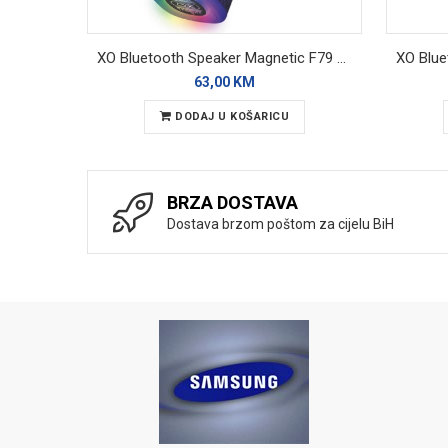
XO Bluetooth Speaker Magnetic F79 RGB
63,00 KM
DODAJ U KOŠARICU
BRZA DOSTAVA
Dostava brzom poštom za cijelu BiH