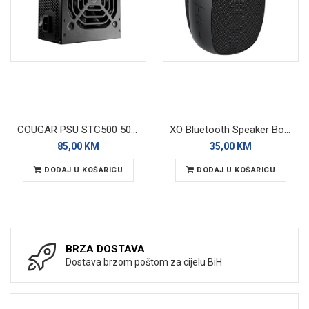
COUGAR PSU STC500 500W
XO Bluetooth Speaker BoomBox F82 Black RGB
85,00 KM
35,00 KM
DODAJ U KOŠARICU
DODAJ U KOŠARICU
BRZA DOSTAVA
Dostava brzom poštom za cijelu BiH