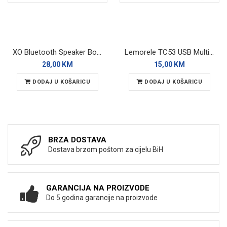
XO Bluetooth Speaker BoomBox F85 Black RGB
Lemorele TC53 USB Multi-hub 4in1
28,00 KM
15,00 KM
DODAJ U KOŠARICU
DODAJ U KOŠARICU
BRZA DOSTAVA
Dostava brzom poštom za cijelu BiH
GARANCIJA NA PROIZVODE
Do 5 godina garancije na proizvode