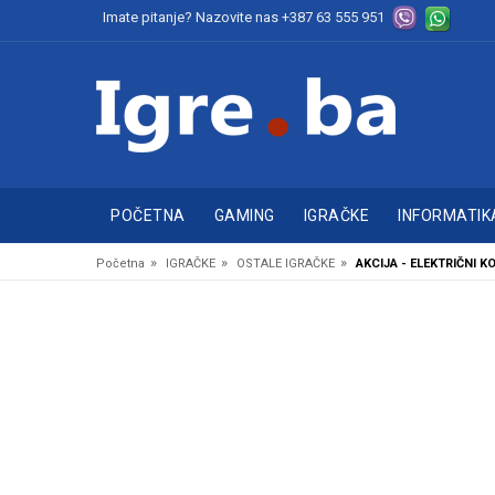
Imate pitanje? Nazovite nas
+387 63 555 951
POČETNA
GAMING
IGRAČKE
INFORMATIK
»
»
»
Početna
IGRAČKE
OSTALE IGRAČKE
AKCIJA - ELEKTRIČNI K