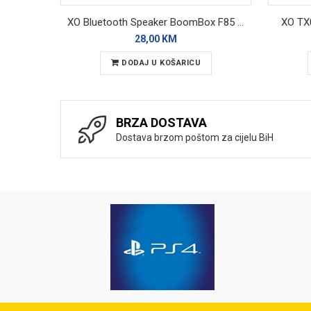
XO Bluetooth Speaker BoomBox F85 Black RGB
XO TX0
28,00 KM
DODAJ U KOŠARICU
BRZA DOSTAVA
Dostava brzom poštom za cijelu BiH