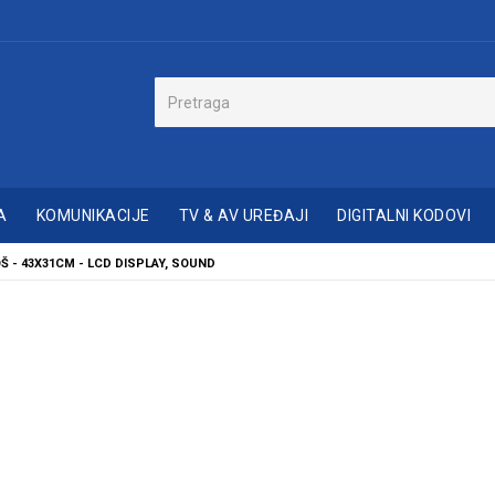
A
KOMUNIKACIJE
TV & AV UREĐAJI
DIGITALNI KODOVI
OŠ - 43X31CM - LCD DISPLAY, SOUND