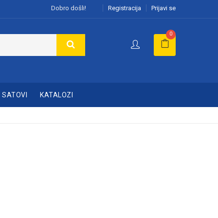
Dobro došli!
Registracija
Prijavi se
0
SATOVI
KATALOZI