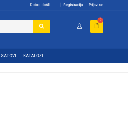
Dobro došli!
Registracija
Prijavi se
0
SATOVI
KATALOZI