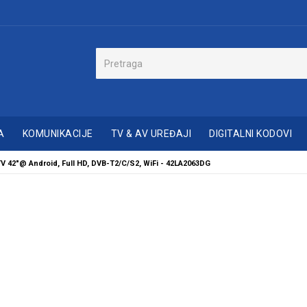
A
KOMUNIKACIJE
TV & AV UREĐAJI
DIGITALNI KODOVI
V 42"@ Android, Full HD, DVB-T2/C/S2, WiFi - 42LA2063DG