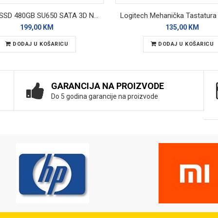
ADATA SSD 480GB SU650 SATA 3D Nand
199,00 KM
135,00 KM
DODAJ U KOŠARICU
DODAJ U KOŠARICU
GARANCIJA NA PROIZVODE
Do 5 godina garancije na proizvode