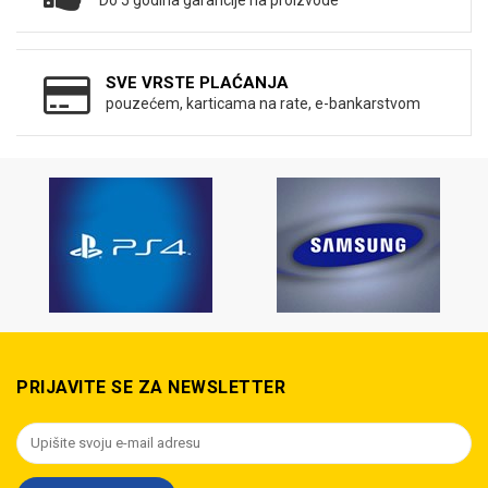
Do 5 godina garancije na proizvode
SVE VRSTE PLAĆANJA
pouzećem, karticama na rate, e-bankarstvom
PRIJAVITE SE ZA NEWSLETTER