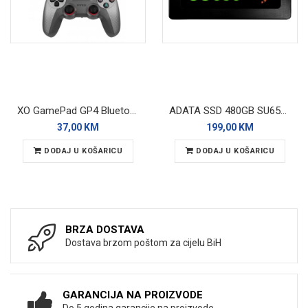
XO GamePad GP4 Bluetooth/Wired Gray (2-PACK)
ADATA SSD 480GB SU650 SATA 3D Nand
37,00 KM
199,00 KM
DODAJ U KOŠARICU
DODAJ U KOŠARICU
BRZA DOSTAVA
Dostava brzom poštom za cijelu BiH
GARANCIJA NA PROIZVODE