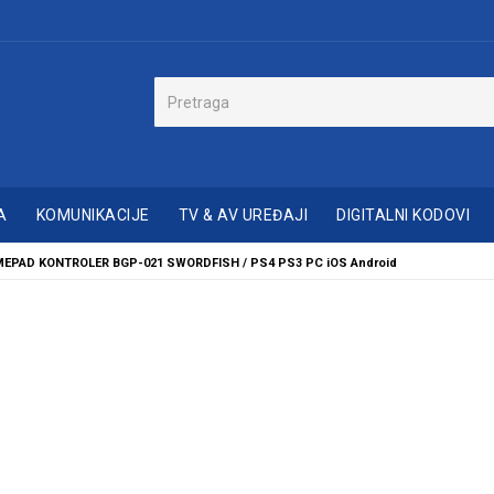
A
KOMUNIKACIJE
TV & AV UREĐAJI
DIGITALNI KODOVI
AMEPAD KONTROLER BGP-021 SWORDFISH / PS4 PS3 PC iOS Android