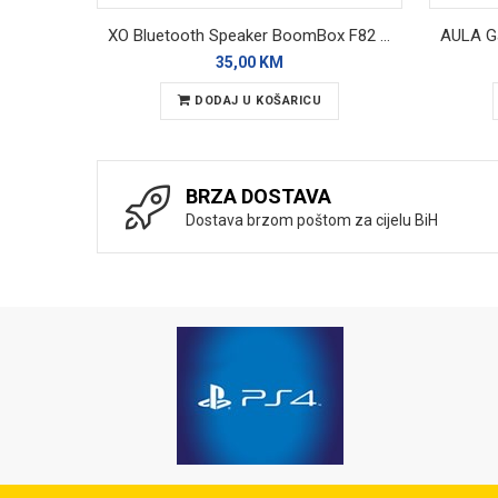
XO Bluetooth Speaker BoomBox F82 Black RGB
35,00 KM
DODAJ U KOŠARICU
BRZA DOSTAVA
Dostava brzom poštom za cijelu BiH