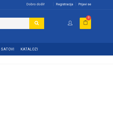
Dobro došli!
Registracija
Prijavi se
0
SATOVI
KATALOZI