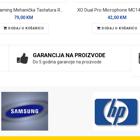
AULA Gaming Mehanička Tastatura RGB WiN60 HE
79,00 KM
42,00 KM
DODAJ U KOŠARICU
DODAJ U KOŠARICU
GARANCIJA NA PROIZVODE
Do 5 godina garancije na proizvode