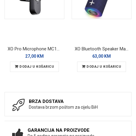
XO Pro Microphone MC13 Wireless
XO Bluetooth Speaker Magnetic F79 RGB
27,00 KM
63,00 KM
DODAJ U KOŠARICU
DODAJ U KOŠARICU
BRZA DOSTAVA
Dostava brzom poštom za cijelu BiH
GARANCIJA NA PROIZVODE