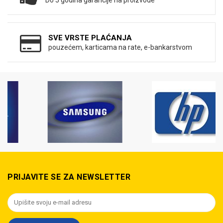
Do 5 godina garancije na proizvode
SVE VRSTE PLAĆANJA
pouzećem, karticama na rate, e-bankarstvom
PRIJAVITE SE ZA NEWSLETTER