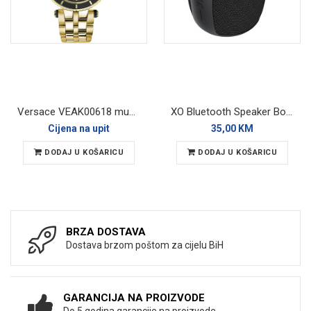
Versace VEAK00618 muški ručni sat
XO Bluetooth Speaker BoomBox F82 Black RGB
Cijena na upit
35,00 KM
DODAJ U KOŠARICU
DODAJ U KOŠARICU
BRZA DOSTAVA
Dostava brzom poštom za cijelu BiH
GARANCIJA NA PROIZVODE