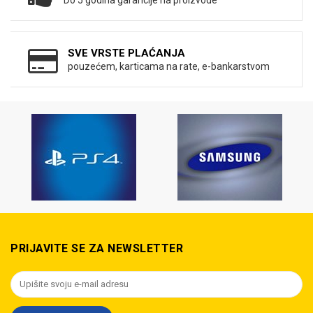
Do 5 godina garancije na proizvode
SVE VRSTE PLAĆANJA
pouzećem, karticama na rate, e-bankarstvom
PRIJAVITE SE ZA NEWSLETTER