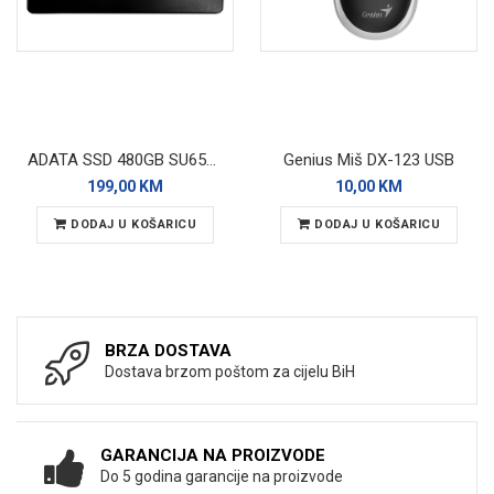
ADATA SSD 480GB SU650 SATA 3D Nand
Genius Miš DX-123 USB
199,00 KM
10,00 KM
DODAJ U KOŠARICU
DODAJ U KOŠARICU
BRZA DOSTAVA
Dostava brzom poštom za cijelu BiH
GARANCIJA NA PROIZVODE
Do 5 godina garancije na proizvode