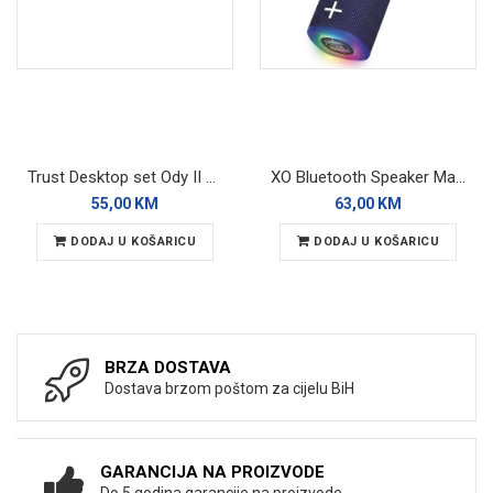
Trust Desktop set Ody II Silent Wireless
XO Bluetooth Speaker Magnetic F79 RGB
55,00 KM
63,00 KM
DODAJ U KOŠARICU
DODAJ U KOŠARICU
BRZA DOSTAVA
Dostava brzom poštom za cijelu BiH
GARANCIJA NA PROIZVODE