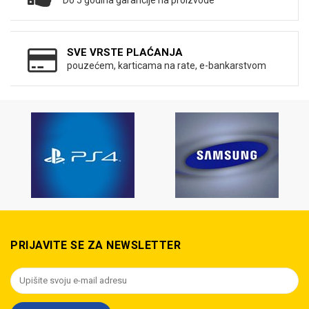
Do 5 godina garancije na proizvode
SVE VRSTE PLAĆANJA
pouzećem, karticama na rate, e-bankarstvom
PRIJAVITE SE ZA NEWSLETTER